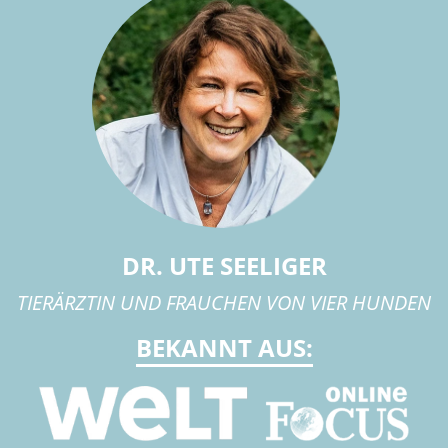
DR. UTE SEELIGER
TIERÄRZTIN UND FRAUCHEN VON VIER HUNDEN
BEKANNT AUS: