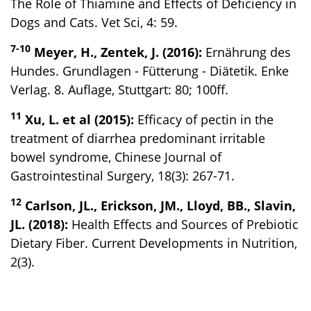
The Role of Thiamine and Effects of Deficiency in
Dogs and Cats. Vet Sci, 4: 59.
7-10
Meyer, H., Zentek, J. (2016):
Ernährung des
Hundes. Grundlagen - Fütterung - Diätetik. Enke
Verlag. 8. Auflage, Stuttgart: 80; 100ff.
11
Xu, L. et al (2015):
Efficacy of pectin in the
treatment of diarrhea predominant irritable
bowel syndrome, Chinese Journal of
Gastrointestinal Surgery, 18(3): 267-71.
12
Carlson, JL., Erickson, JM., Lloyd, BB., Slavin,
JL. (2018):
Health Effects and Sources of Prebiotic
Dietary Fiber. Current Developments in Nutrition,
2(3).